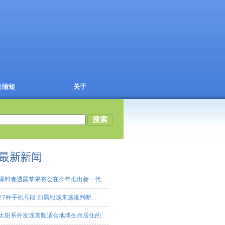
址缩短
关于
最新新闻
爆料者透露苹果将会在今年推出新一代...
27种手机号段 归属地越来越难判断...
太阳系外发现首颗适合地球生命居住的...