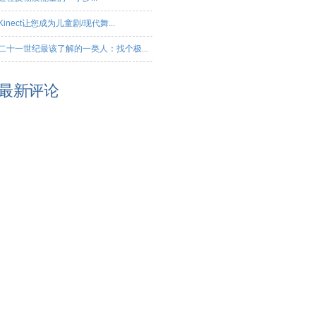
Kinect让您成为儿童剧/现代舞...
二十一世纪最该了解的一类人：找个极...
最新评论