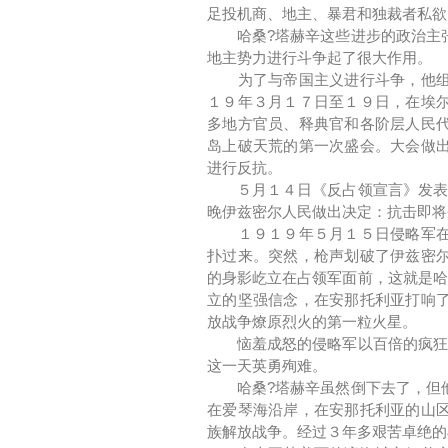
足投机商、地主、暴君和独裁者私欲
哈桑?塔赫辛这些进步的政治主张
地主势力进行斗争起了很大作用。
为了与帝国主义进行斗争，他组织
１９年３月１７日至１９日，在埃
多地方官员、释典官和各阶层人民
岛上破天荒的第一次盛会。大会做
进行反抗。
５月１４日《反占领宣言》发表了
晚伊兹密尔人民做出决定：抗击即将
１９１９年５月１５日侵略军在伊
扑过来。突然，枪声划破了伊兹密
的身影屹立在占领军面前，这就是哈
立的坚强信念，在安那托利亚打响
放战争燎原烈火的第一粒火星。
恼羞成怒的侵略军以百倍的疯狂在
这一天英勇殉难。
哈桑?塔赫辛虽然倒下去了，但他
在爱琴海沿岸，在安那托利亚的山
族解放战争。经过３年多艰苦卓绝的